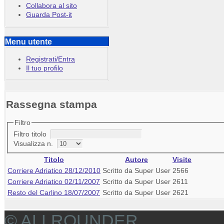
Collabora al sito
Guarda Post-it
Menu utente
Registrati/Entra
Il tuo profilo
Rassegna stampa
Filtro
Filtro titolo
Visualizza n.
Titolo
Autore
Visite
Corriere Adriatico 28/12/2010
Scritto da Super User
2566
Corriere Adriatico 02/11/2007
Scritto da Super User
2611
Resto del Carlino 18/07/2007
Scritto da Super User
2621
© ALLROUNDER