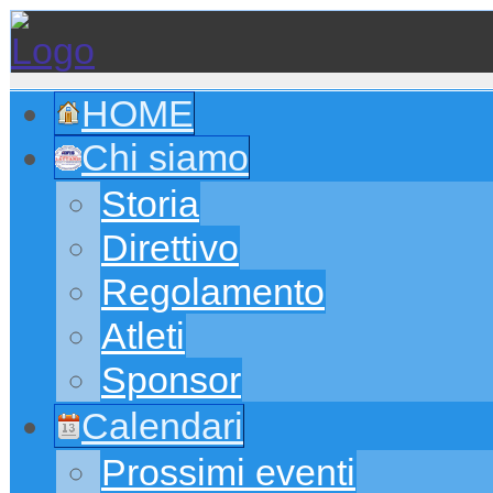
HOME
Chi siamo
Storia
Direttivo
Regolamento
Atleti
Sponsor
Calendari
Prossimi eventi