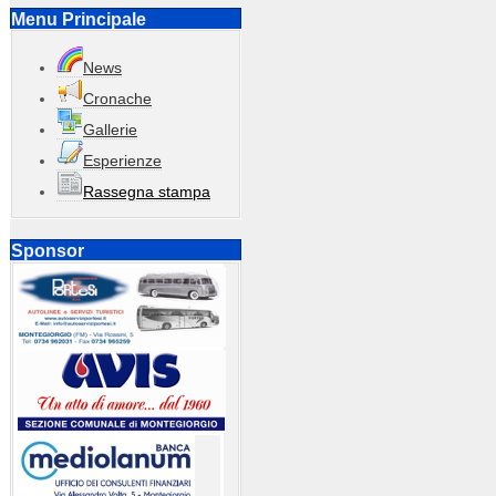
Menu Principale
News
Cronache
Gallerie
Esperienze
Rassegna stampa
Sponsor